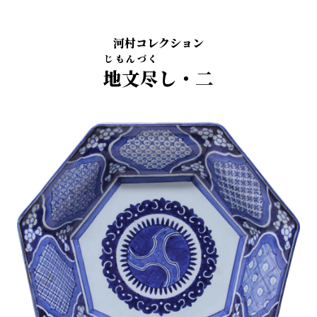
河村コレクション
じもんづく
地文尽
し・二