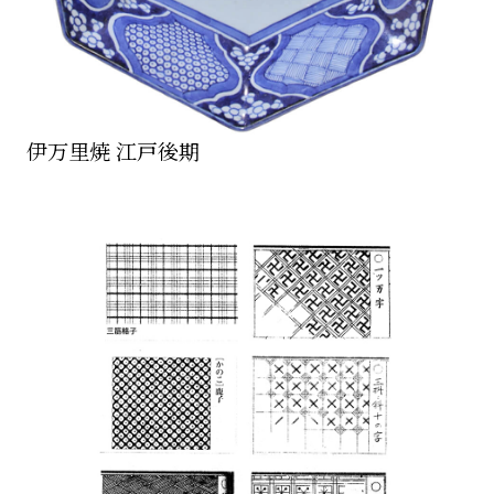
伊万里焼 江戸後期