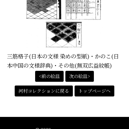
三筋格子(日本の文様 染めの型紙)・かのこ(日
本中国の文様辞典)・その他(無双広益紋帳)
<前の絵皿
次の絵皿>
河村コレクションに戻る
トップページへ