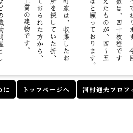
めに
トップページへ
河村通夫プロフィ